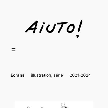
Aller
au
contenu
Ecrans
illustration, série
2021-2024